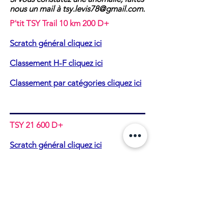
nous un mail à
tsy.levis78@gmail.com
.
P'tit TSY Trail 10 km 200 D+
Scratch général cliquez ici
Classement H-F cliquez ici
Classement par catégories cliquez ici
TSY 21 600 D+
Scratch général cliquez ici
Classement H-F cliquez ici
Classement par catégories cliquez ici
Petite trotte des TSY'lers 47 km 2200
D+