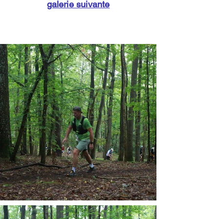
galerie suivante