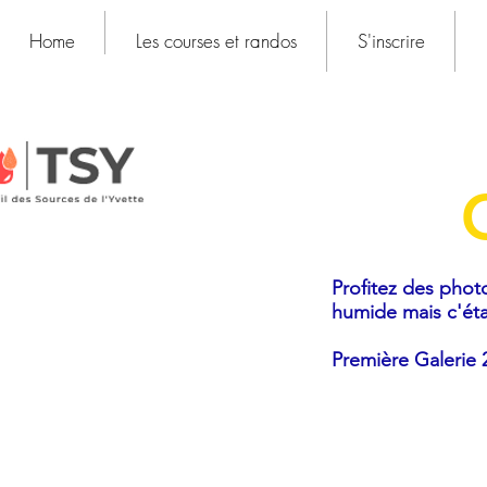
Home
Les courses et randos
S'inscrire
Profitez des phot
humide mais c'éta
Première Galerie