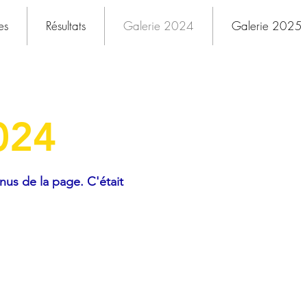
es
Résultats
Galerie 2024
Galerie 2025
024
nus de la page. C'était