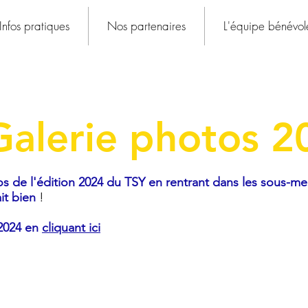
Infos pratiques
Nos partenaires
L'équipe bénévol
Galerie photos 2
os de l'édition 2024 du TSY en rentrant dans les sous-me
it bien
!
 2024 en
cliquant ici