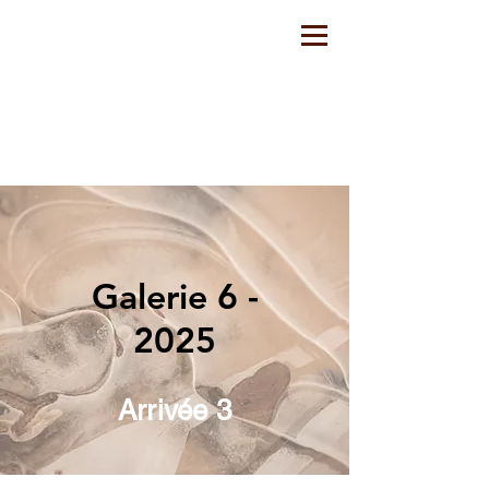
Galerie 6 -
2025
Arrivée 3