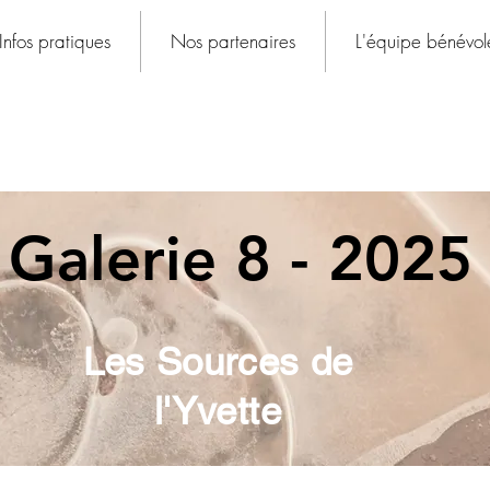
Infos pratiques
Nos partenaires
L'équipe bénévol
Galerie 8 - 2025
Les Sources de
l'Yvette