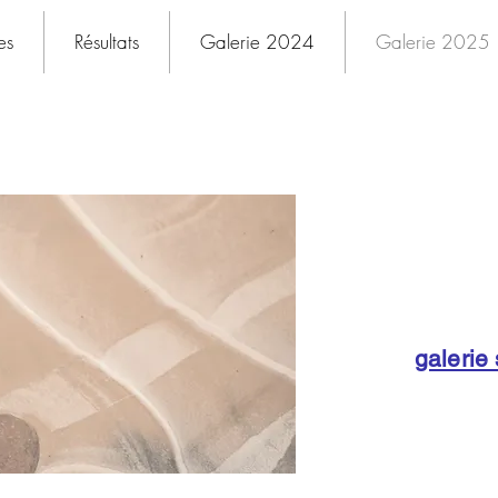
es
Résultats
Galerie 2024
Galerie 2025
galerie