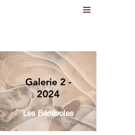
Galerie 2 -
202
4
Les Bénévoles